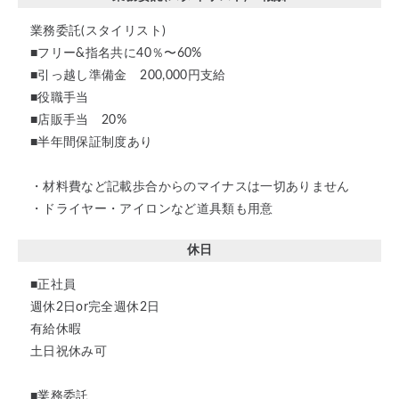
業務委託(スタイリスト)
■フリー&指名共に40％〜60%
■引っ越し準備金 200,000円支給
■役職手当
■店販手当 20%
■半年間保証制度あり
・材料費など記載歩合からのマイナスは一切ありません
・ドライヤー・アイロンなど道具類も用意
休日
■正社員
週休2日or完全週休2日
有給休暇
土日祝休み可
■業務委託