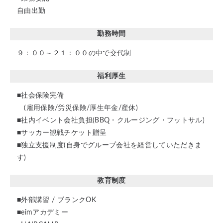
自由出勤
勤務時間
９：００～２１：００の中で交代制
福利厚生
■社会保険完備
(雇用保険/労災保険/厚生年金/産休)
■社内イベント会社負担(BBQ・クルージング・フットサル)
■サッカー観戦チケット贈呈
■独立支援制度(自身でグループ会社を経営していただきま
す)
教育制度
■外部講習 / ブランクOK
■eimアカデミー