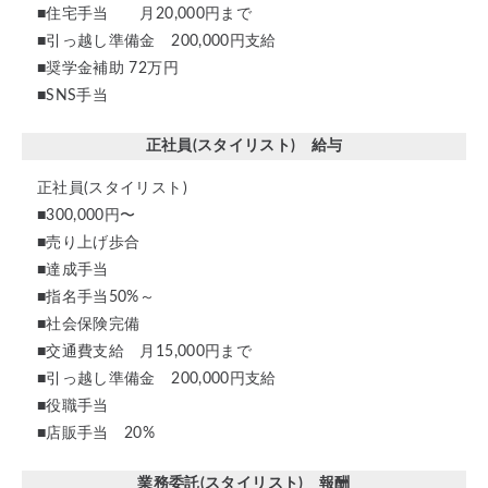
■住宅手当 月20,000円まで
■引っ越し準備金 200,000円支給
■奨学金補助 72万円
■SNS手当
正社員(スタイリスト) 給与
正社員(スタイリスト)
■300,000円〜
■売り上げ歩合
■達成手当
■指名手当50%～
■社会保険完備
■交通費支給 月15,000円まで
■引っ越し準備金 200,000円支給
■役職手当
■店販手当 20%
業務委託(スタイリスト) 報酬