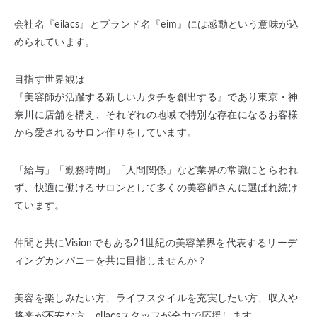
会社名『eilacs』とブランド名『eim』には感動という意味が込
められています。
目指す世界観は
『美容師が活躍する新しいカタチを創出する』であり東京・神
奈川に店舗を構え、それぞれの地域で特別な存在になるお客様
から愛されるサロン作りをしています。
「給与」「勤務時間」「人間関係」など業界の常識にとらわれ
ず、快適に働けるサロンとして多くの美容師さんに選ばれ続け
ています。
仲間と共にVisionでもある21世紀の美容業界を代表するリーデ
ィングカンパニーを共に目指しませんか？
美容を楽しみたい方、ライフスタイルを充実したい方、収入や
将来が不安な方、eilacsスタッフが全力で応援します。