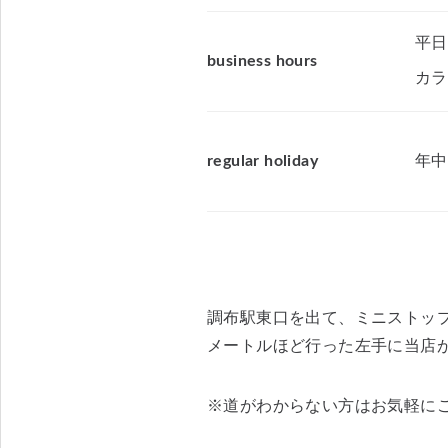
平日
business hours
カラ
regular holiday
年中
調布駅東口を出て、ミニストッ
メートルほど行った左手に当店
※道がわからない方はお気軽に