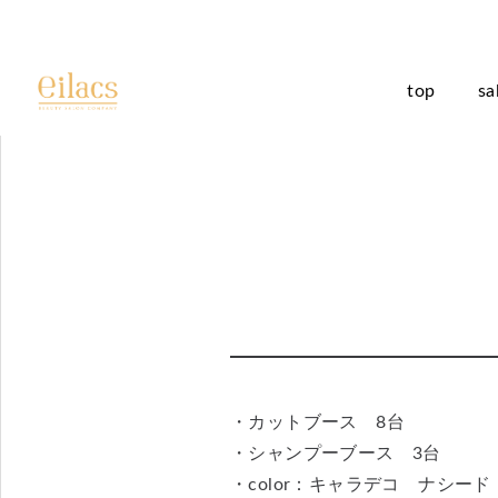
top
sa
・カットブース 8台
・シャンプーブース 3台
・color：キャラデコ ナシ