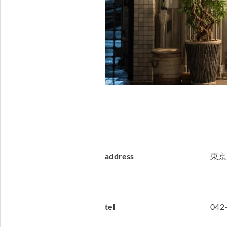
address
東京
tel
042