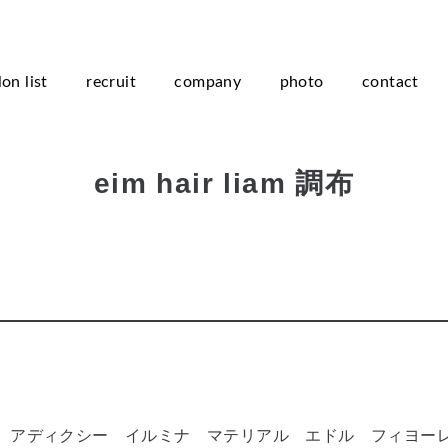
lon list
recruit
company
photo
contact
eim hair liam 調布
ード アディクシー イルミナ マテリアル エドル フィヨー