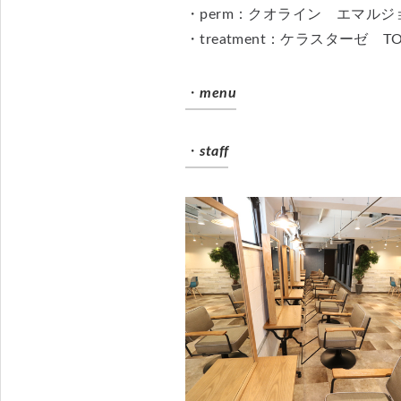
・perm：クオライン エマル
・treatment：ケラスターゼ
・
menu
・
staff