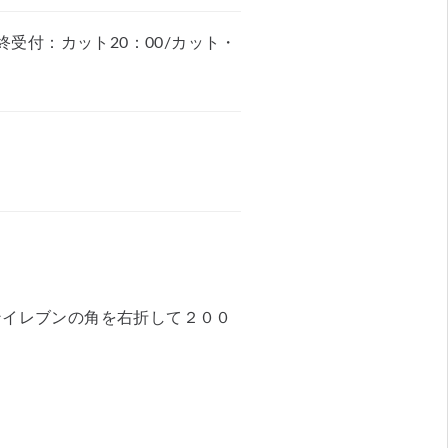
最終受付：カット20：00/カット・
ンイレブンの角を右折して２００