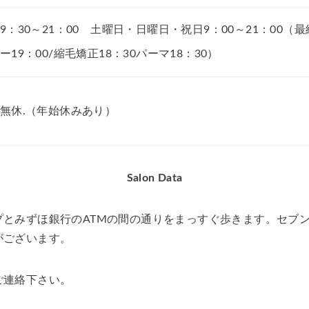
9：30～21：00 土曜日・日曜日・祝日9：00～21：00（
ー19：00/縮毛矯正18：30パーマ18：30）
無休.（年始休みあり）
Salon Data
プとみずほ銀行のATMの間の通りをまっすぐ歩きます。セブ
がございます。
ご連絡下さい。