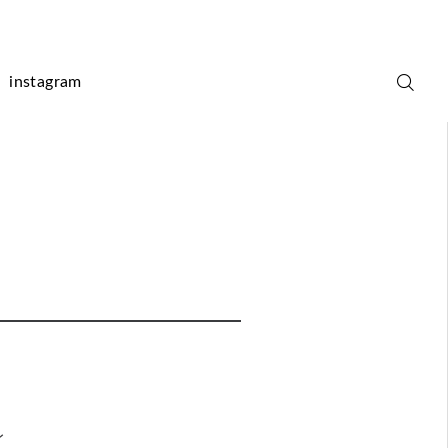
instagram
レ