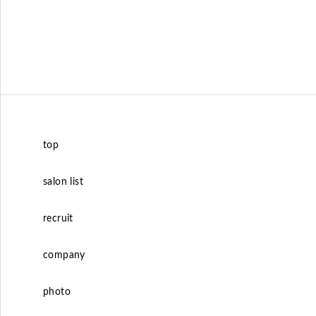
top
salon list
recruit
company
photo