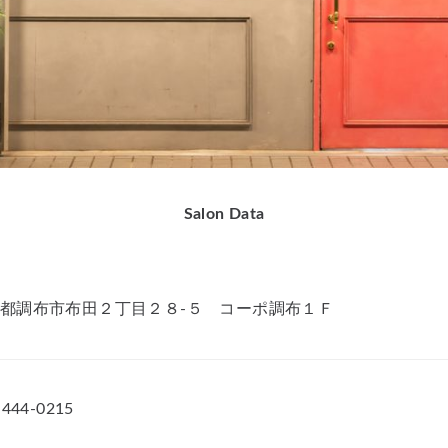
Salon Data
都調布市布田２丁目２８-５ コーポ調布１Ｆ
-444-0215